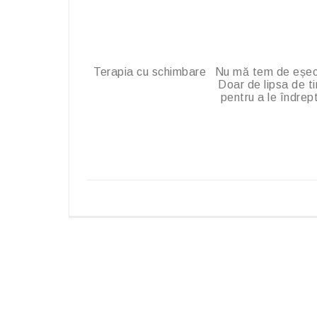
Terapia cu schimbare
Nu mă tem de eșec
Doar de lipsa de t
pentru a le îndrep