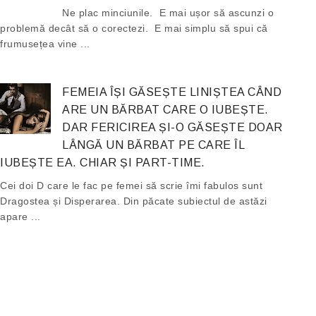
Ne plac minciunile. E mai ușor să ascunzi o
problemă decât să o corectezi. E mai simplu să spui că
frumusețea vine ...
FEMEIA ÎȘI GĂSEȘTE LINIȘTEA CÂND
ARE UN BĂRBAT CARE O IUBEȘTE.
DAR FERICIREA ȘI-O GĂSEȘTE DOAR
LÂNGĂ UN BĂRBAT PE CARE ÎL
IUBEȘTE EA. CHIAR ȘI PART-TIME.
Cei doi D care le fac pe femei să scrie îmi fabulos sunt
Dragostea și Disperarea. Din păcate subiectul de astăzi
apare ...