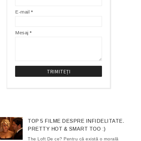
E-mail
*
Mesaj
*
TOP 5 FILME DESPRE INFIDELITATE.
PRETTY HOT & SMART TOO :)
The Loft De ce? Pentru că există o morală