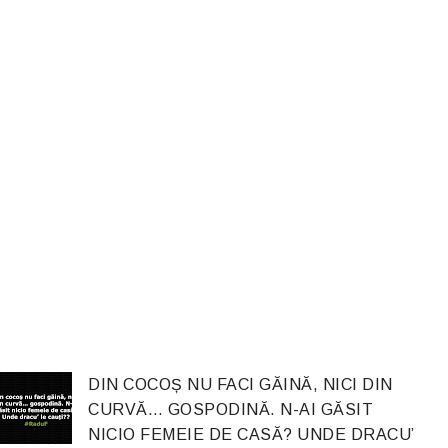
DIN COCOȘ NU FACI GĂINĂ, NICI DIN
CURVĂ… GOSPODINĂ. N-AI GĂSIT
NICIO FEMEIE DE CASĂ? UNDE DRACU’