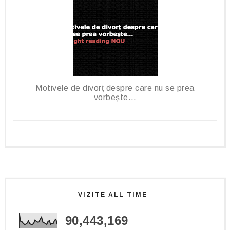
Motivele de divorț despre care nu se prea
vorbește…
VIZITE ALL TIME
90,443,169