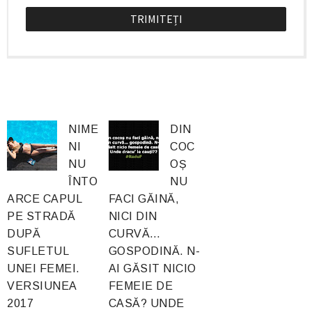
NIME
DIN
NI
COC
NU
OȘ
ÎNTO
NU
ARCE CAPUL
FACI GĂINĂ,
PE STRADĂ
NICI DIN
DUPĂ
CURVĂ…
SUFLETUL
GOSPODINĂ. N-
UNEI FEMEI.
AI GĂSIT NICIO
VERSIUNEA
FEMEIE DE
2017
CASĂ? UNDE