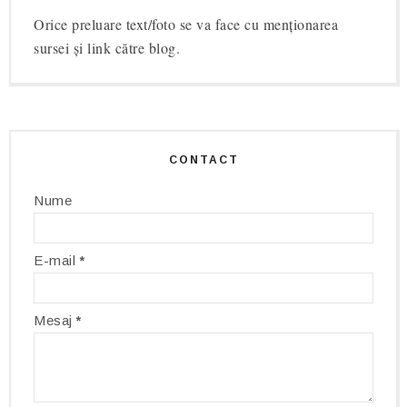
Orice preluare text/foto se va face cu menționarea
sursei și link către blog.
CONTACT
Nume
E-mail
*
Mesaj
*