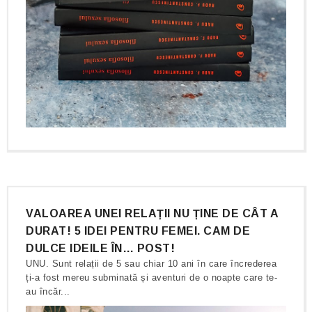
VALOAREA UNEI RELAȚII NU ȚINE DE CÂT A
DURAT! 5 IDEI PENTRU FEMEI. CAM DE
DULCE IDEILE ÎN… POST!
UNU. Sunt relații de 5 sau chiar 10 ani în care încrederea
ți-a fost mereu subminată și aventuri de o noapte care te-
au încăr...