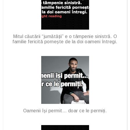
Mitul căutării “jumătății” e o tâmpenie sinistră. O
familie fericită pornește de la doi oameni întregi.
Oamenii își permit… doar ce le permiți.