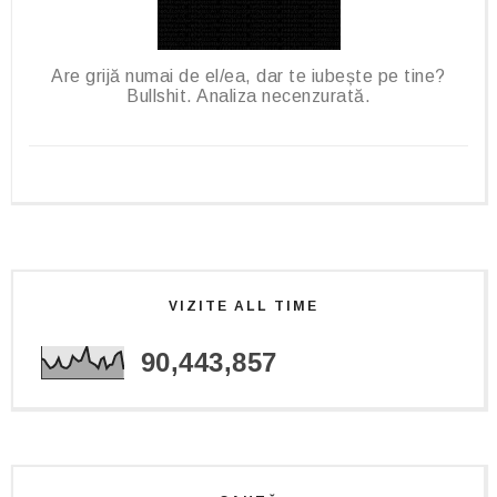
Are grijă numai de el/ea, dar te iubește pe tine?
Bullshit. Analiza necenzurată.
VIZITE ALL TIME
90,443,857