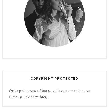
COPYRIGHT PROTECTED
Orice preluare text/foto se va face cu menționarea
sursei și link către blog.