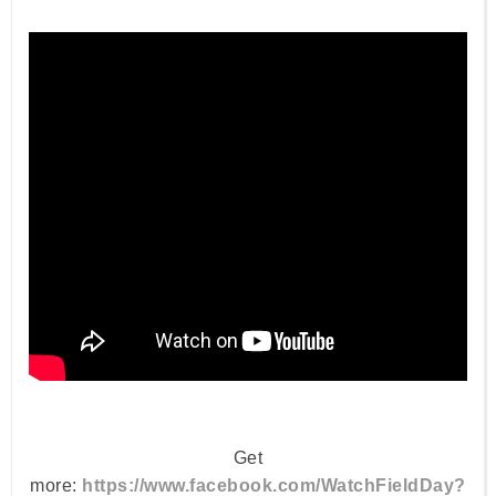
Get
more:
https://www.facebook.com/WatchFieldDay?