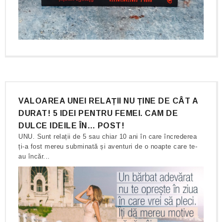
VALOAREA UNEI RELAȚII NU ȚINE DE CÂT A
DURAT! 5 IDEI PENTRU FEMEI. CAM DE
DULCE IDEILE ÎN… POST!
UNU. Sunt relații de 5 sau chiar 10 ani în care încrederea
ți-a fost mereu subminată și aventuri de o noapte care te-
au încăr...