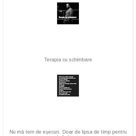
u
s
Terapia cu schimbare
Nu mă tem de eșecuri. Doar de lipsa de timp pentru