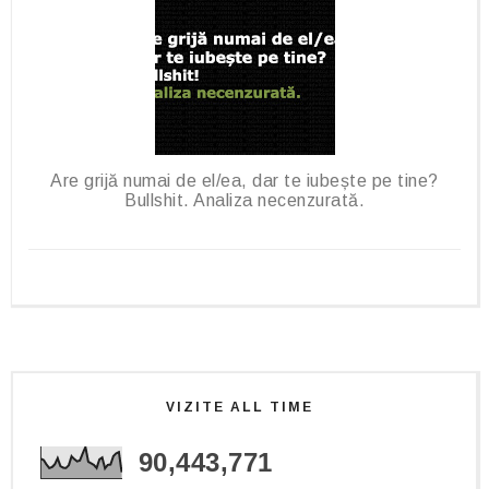
Are grijă numai de el/ea, dar te iubește pe tine?
Bullshit. Analiza necenzurată.
VIZITE ALL TIME
90,443,771