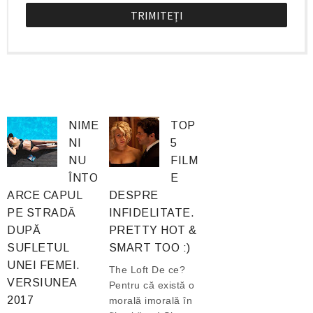
NIME
TOP
NI
5
NU
FILM
ÎNTO
E
ARCE CAPUL
DESPRE
PE STRADĂ
INFIDELITATE.
DUPĂ
PRETTY HOT &
SUFLETUL
SMART TOO :)
UNEI FEMEI.
The Loft De ce?
VERSIUNEA
Pentru că există o
2017
morală imorală în