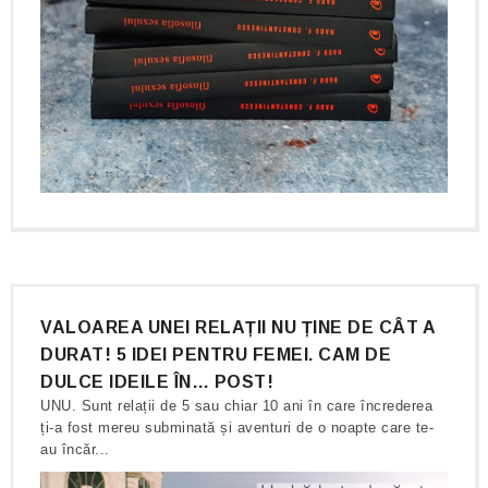
VALOAREA UNEI RELAȚII NU ȚINE DE CÂT A
DURAT! 5 IDEI PENTRU FEMEI. CAM DE
DULCE IDEILE ÎN… POST!
UNU. Sunt relații de 5 sau chiar 10 ani în care încrederea
ți-a fost mereu subminată și aventuri de o noapte care te-
au încăr...