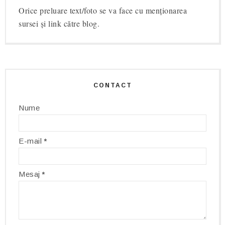
Orice preluare text/foto se va face cu menționarea
sursei și link către blog.
CONTACT
Nume
E-mail
*
Mesaj
*