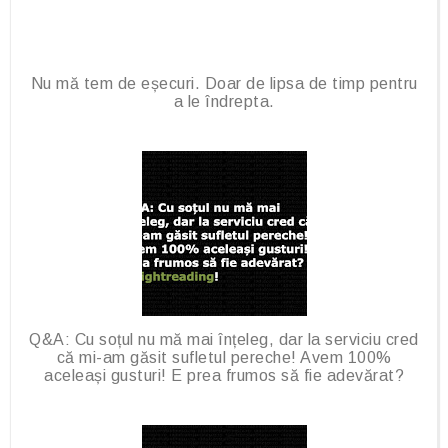
Nu mă tem de eșecuri. Doar de lipsa de timp pentru
a le îndrepta.
Q&A: Cu soțul nu mă mai înțeleg, dar la serviciu cred
că mi-am găsit sufletul pereche! Avem 100%
aceleași gusturi! E prea frumos să fie adevărat?