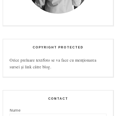
COPYRIGHT PROTECTED
Orice preluare text/foto se va face cu menționarea
sursei și link către blog.
CONTACT
Nume