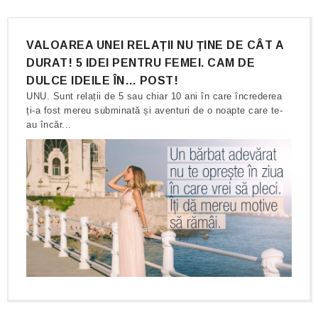
VALOAREA UNEI RELAȚII NU ȚINE DE CÂT A
DURAT! 5 IDEI PENTRU FEMEI. CAM DE
DULCE IDEILE ÎN… POST!
UNU. Sunt relații de 5 sau chiar 10 ani în care încrederea
ți-a fost mereu subminată și aventuri de o noapte care te-
au încăr...