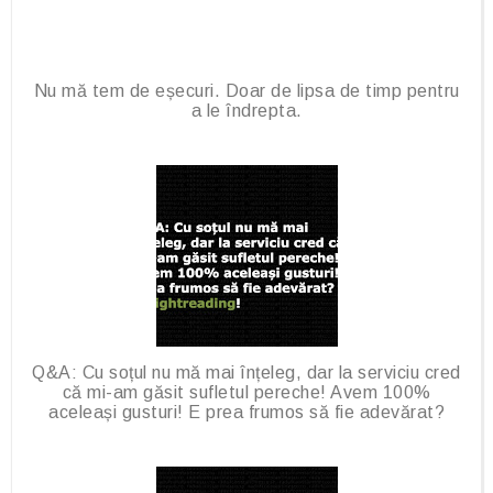
Nu mă tem de eșecuri. Doar de lipsa de timp pentru
a le îndrepta.
Q&A: Cu soțul nu mă mai înțeleg, dar la serviciu cred
că mi-am găsit sufletul pereche! Avem 100%
aceleași gusturi! E prea frumos să fie adevărat?