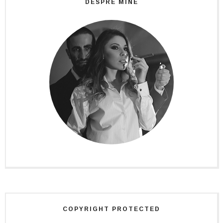
DESPRE MINE
COPYRIGHT PROTECTED