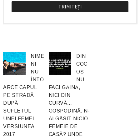
NIME
DIN
NI
COC
NU
OȘ
ÎNTO
NU
ARCE CAPUL
FACI GĂINĂ,
PE STRADĂ
NICI DIN
DUPĂ
CURVĂ…
SUFLETUL
GOSPODINĂ. N-
UNEI FEMEI.
AI GĂSIT NICIO
VERSIUNEA
FEMEIE DE
2017
CASĂ? UNDE