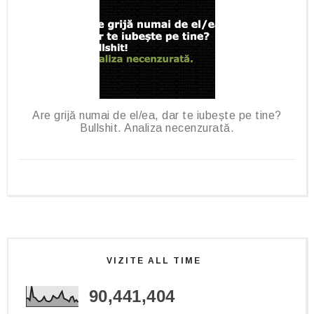
Are grijă numai de el/ea, dar te iubește pe tine?
Bullshit. Analiza necenzurată.
VIZITE ALL TIME
90,441,404