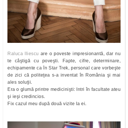
Raluca Iliescu
are o poveste impresionantă, dar nu
te câştigă cu poveşti. Fapte, cifre, determinare,
echipamente ca în Star Trek, personal care vorbeşte
de zici că politeţea s-a inventat în România şi mai
ales soluţii.
Era o glumă printre medicinişti: Intri în facultate ateu
şi ieşi credincios.
Fix cazul meu după două vizite la ei.