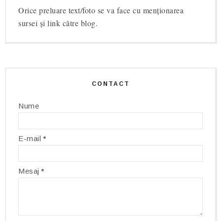
Orice preluare text/foto se va face cu menționarea
sursei și link către blog.
CONTACT
Nume
E-mail
*
Mesaj
*