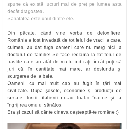
spune că există lucruri mai de preţ pe lumea asta
decât dragostea.
Sănătatea este unul dintre ele.
Din păcate, când vine vorba de detoxifiere,
România a fost invadată de tot felul de vraci la care,
culmea, au dat fuga oameni care nu merg nici la
doctorul de familie! Se face reclamă la tot felul de
pastile care au atât de multe indicaţii încât poţi să
juri că, în cantitate mai mare, ar desfunda şi
scurgerea de la baie.
Oamenii cu mai mult cap au fugit în ţări mai
civilizate. După şosele, economie şi producţii de
seriale, turcii, italienii ne-au luat-o înainte şi la
îngrijirea omului sănătos.
Era şi cazul să cânte cineva deşteaptă-te române ;)