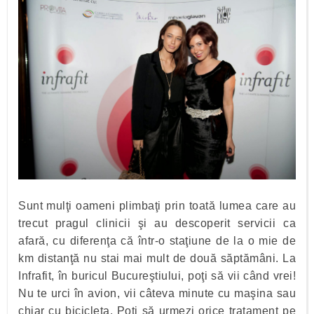
Sunt mulţi oameni plimbaţi prin toată lumea care au
trecut pragul clinicii şi au descoperit servicii ca
afară, cu diferenţa că într-o staţiune de la o mie de
km distanţă nu stai mai mult de două săptămâni. La
Infrafit, în buricul Bucureştiului, poţi să vii când vrei!
Nu te urci în avion, vii câteva minute cu maşina sau
chiar cu bicicleta. Poţi să urmezi orice tratament pe