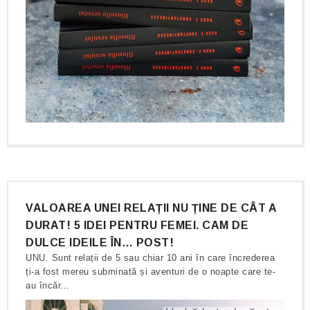
VALOAREA UNEI RELAȚII NU ȚINE DE CÂT A
DURAT! 5 IDEI PENTRU FEMEI. CAM DE
DULCE IDEILE ÎN… POST!
UNU. Sunt relații de 5 sau chiar 10 ani în care încrederea
ți-a fost mereu subminată și aventuri de o noapte care te-
au încăr...