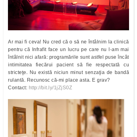
Ar mai fi ceva! Nu cred că o să ne întâlnim la clinică
pentru că Infrafit face un lucru pe care nu l-am mai
întâlnit nici afară: programările sunt astfel puse încât
intimitatea fiecărui pacient să fie respectată cu
stricteţe. Nu există niciun minut senzaţia de bandă
rulantă. Recunosc că-mi place asta. E grav?
Contact:
http://bit.ly/1jZjS0Z