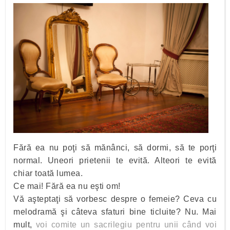
Fără ea nu poţi să mănânci, să dormi, să te porţi
normal. Uneori prietenii te evită. Alteori te evită
chiar toată lumea.
Ce mai! Fără ea nu eşti om!
Vă aşteptaţi să vorbesc despre o femeie? Ceva cu
melodramă şi câteva sfaturi bine ticluite? Nu. Mai
mult,
voi comite un sacrilegiu pentru unii când voi