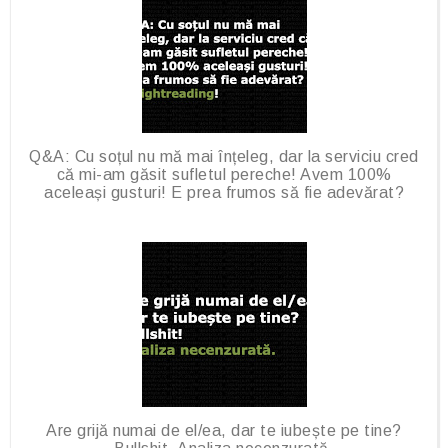
Q&A: Cu soțul nu mă mai înțeleg, dar la serviciu cred
că mi-am găsit sufletul pereche! Avem 100%
aceleași gusturi! E prea frumos să fie adevărat?
Are grijă numai de el/ea, dar te iubește pe tine?