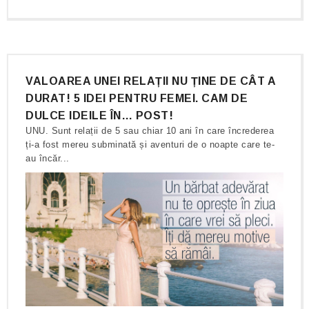
VALOAREA UNEI RELAȚII NU ȚINE DE CÂT A
DURAT! 5 IDEI PENTRU FEMEI. CAM DE
DULCE IDEILE ÎN… POST!
UNU. Sunt relații de 5 sau chiar 10 ani în care încrederea
ți-a fost mereu subminată și aventuri de o noapte care te-
au încăr...