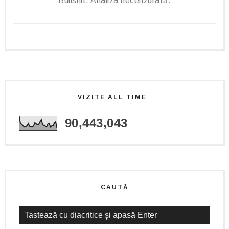
Bullshit. Analiza necenzurată.
VIZITE ALL TIME
90,443,043
CAUTĂ