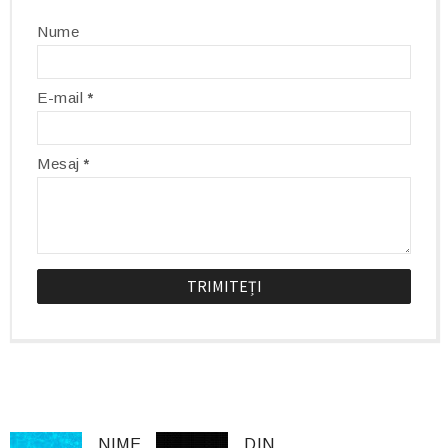
Nume
E-mail
*
Mesaj
*
NIME
DIN