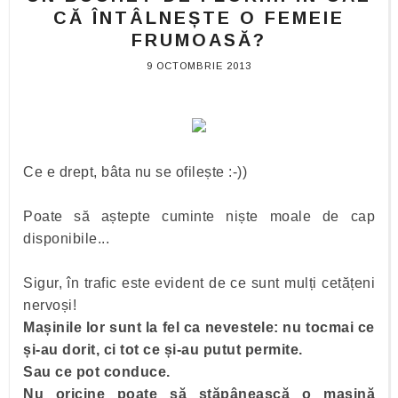
CĂ ÎNTÂLNEȘTE O FEMEIE
FRUMOASĂ?
9 OCTOMBRIE 2013
Ce e drept, bâta nu se ofilește :-))
Poate să aștepte cuminte niște moale de cap
disponibile...
Sigur, în trafic este evident de ce sunt mulți cetățeni
nervoși!
Mașinile lor sunt la fel ca nevestele: nu tocmai ce
și-au dorit, ci tot ce și-au putut permite.
Sau ce pot conduce.
Nu oricine poate să stăpânească o mașină