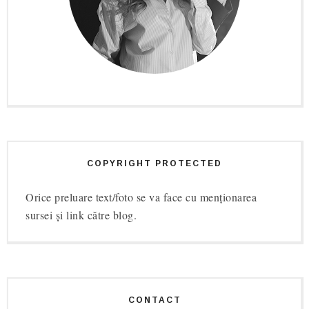
COPYRIGHT PROTECTED
Orice preluare text/foto se va face cu menționarea
sursei și link către blog.
CONTACT