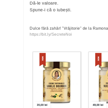
Dă-le valoare.
Spune-i că o iubești.
Dulce fără zahăr! "Vrăjitorie" de la Ramona
https://bit.ly/SecreteNoi