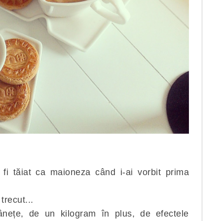
i fi tăiat ca maioneza când i-ai vorbit prima
trecut...
ețe, de un kilogram în plus, de efectele