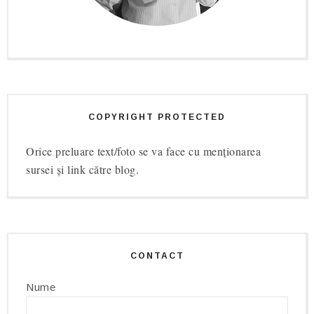
COPYRIGHT PROTECTED
Orice preluare text/foto se va face cu menționarea
sursei și link către blog.
CONTACT
Nume