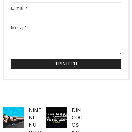
E-mail
*
Mesaj
*
NIME
DIN
NI
COC
NU
OȘ