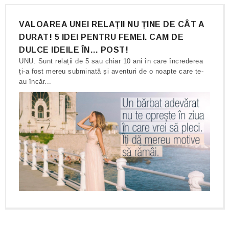
VALOAREA UNEI RELAȚII NU ȚINE DE CÂT A
DURAT! 5 IDEI PENTRU FEMEI. CAM DE
DULCE IDEILE ÎN… POST!
UNU. Sunt relații de 5 sau chiar 10 ani în care încrederea
ți-a fost mereu subminată și aventuri de o noapte care te-
au încăr...