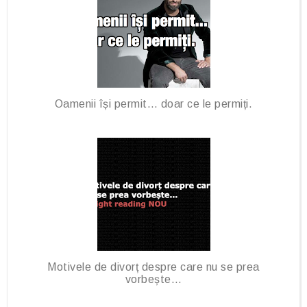
Oamenii își permit… doar ce le permiți.
Motivele de divorț despre care nu se prea
vorbește…